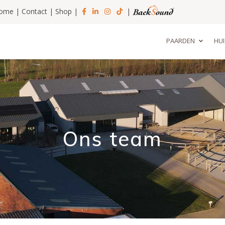
ome
|
Contact
|
Shop
|
|
PAARDEN
HUI
Ons team