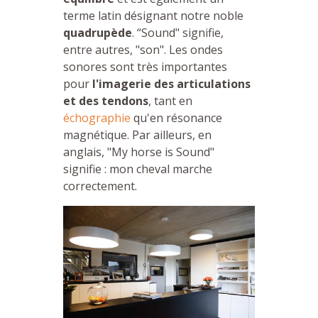
terme latin désignant notre noble
quadrupède
. “Sound" signifie,
entre autres, "son". Les ondes
sonores sont très importantes
pour
l'imagerie des articulations
et des tendons
, tant en
échographie
qu'en résonance
magnétique. Par ailleurs, en
anglais, "My horse is Sound"
signifie : mon cheval marche
correctement.