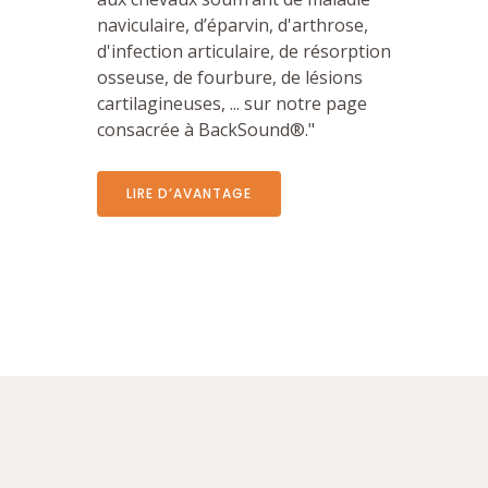
naviculaire, d’éparvin, d'arthrose,
d'infection articulaire, de résorption
osseuse, de fourbure, de lésions
cartilagineuses, ... sur notre page
consacrée à BackSound®."
LIRE D’AVANTAGE