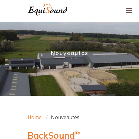
Nouveautés
Home
Nouveautés
®
BackSound