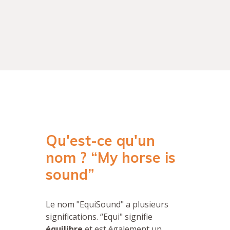
Qu'est-ce qu'un
nom ? “My horse is
sound”
Le nom "EquiSound" a plusieurs
significations. “Equi" signifie
équilibre
et est également un