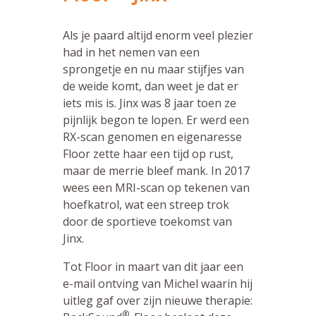
Als je paard altijd enorm veel plezier
had in het nemen van een
sprongetje en nu maar stijfjes van
de weide komt, dan weet je dat er
iets mis is. Jinx was 8 jaar toen ze
pijnlijk begon te lopen. Er werd een
RX-scan genomen en eigenaresse
Floor zette haar een tijd op rust,
maar de merrie bleef mank. In 2017
wees een MRI-scan op tekenen van
hoefkatrol, wat een streep trok
door de sportieve toekomst van
Jinx.
Tot Floor in maart van dit jaar een
e-mail ontving van Michel waarin hij
uitleg gaf over zijn nieuwe therapie:
®