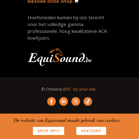
Bezoek onze shop
Hoefsmeden kunnen bij ons terecht
voor het volledige gamma
professionele, hoog kwalitatieve ACR
hoefijzers.
© Ontwerp
BYS - by your site -
De website van Equisound maakt gebruik van cookies.
MEER INFO
AKKOORD