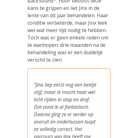
BackSound
. Floor besloot deze
kans te grijpen en liet Jinx in de
lente van dit jaar behandelen. Haar
conditie verbeterde, maar Jinx leek
wel wat meer tijd nodig te hebben.
Toch was er geen enkele reden om
te wanhopen: drie maanden na de
behandeling was er een duidelijk
verschil te zien.
“Jinx liep eerst nog een beetje
stijf, maar ik mocht haar wel
licht rijden in stap en draf.
Dat vond ik al fantastisch.
Daarna ging ze er verder op
vooruit en ondertussen loopt
ze volledig correct. Het
parcours van Jinx heeft me