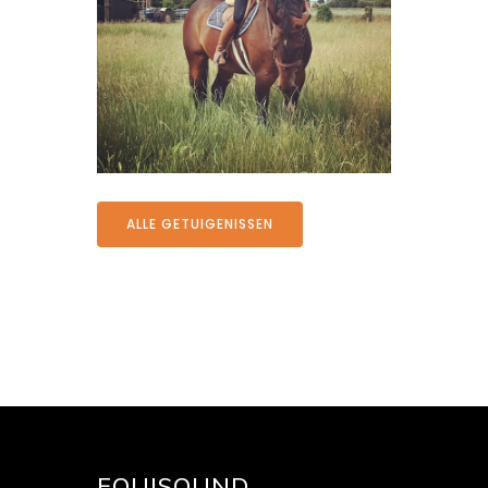
ALLE GETUIGENISSEN
EQUISOUND