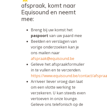
afspraak, komt naar
Equisound en neemt
mee:
Breng bij uw komst het
paspoort
van uw paard mee
Beelden en verslagen van
vorige onderzoeken kan je
ons mailen naar
afspraak@equisound.be
Gelieve het afspraakformulier
in te vullen en te verzenden.
https://www.equisound.be/contact/afspra
Arriveer liever vroeg dan laat
om een vlotte werking te
verzekeren. U kan steeds even
vertoeven in onze lounge.
Gelieve ons telefonisch op de