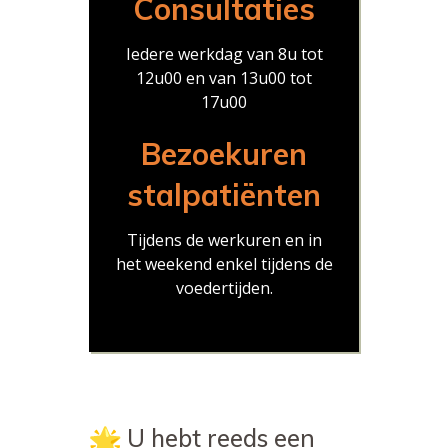
Consultaties
Iedere werkdag van 8u tot
12u00 en van 13u00 tot
17u00
Bezoekuren
stalpatiënten
Tijdens de werkuren en in
het weekend enkel tijdens de
voedertijden.
U hebt reeds een