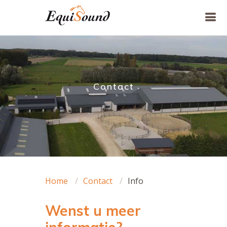
Contact
Home
Contact
Info
Wenst u meer