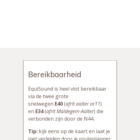
Bereikbaarheid
EquiSound is heel vlot bereikbaar
via de twee grote
snelwegen
E40
(
afrit aalter nr11
)
en
E34
(
afrit Maldegem-Aalter
) die
verbonden zijn door de N44.
Tip:
kijk eens op de kaart en laat je
niet verleiden door je routeplanner: