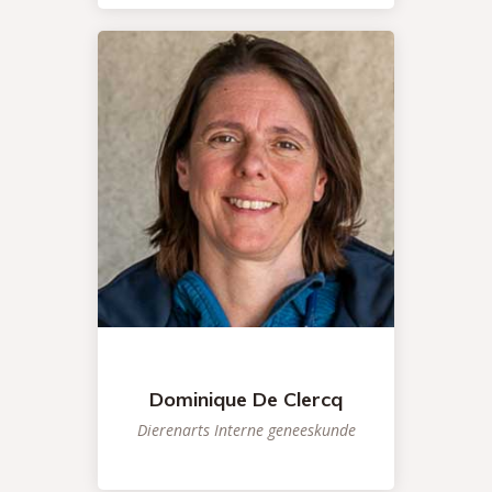
Dominique De Clercq
Dierenarts Interne geneeskunde