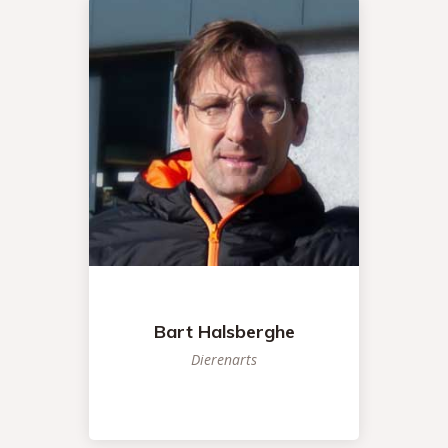
Bart Halsberghe
Dierenarts