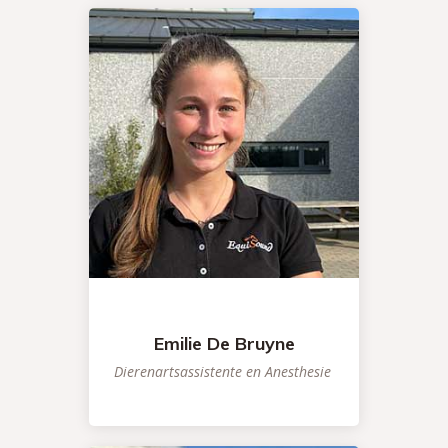
Emilie De Bruyne
Dierenartsassistente en Anesthesie