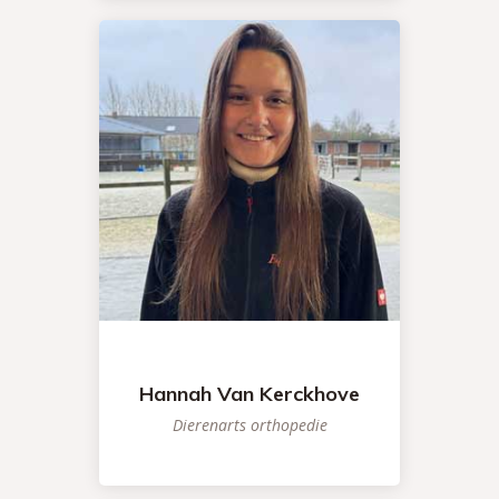
Hannah Van Kerckhove
Dierenarts orthopedie