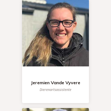
Jeremien Vande Vyvere
Dierenartsassistente