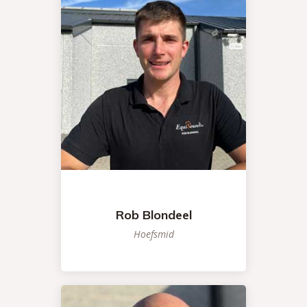
Rob Blondeel
Hoefsmid