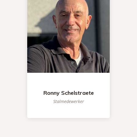
Ronny Schelstraete
Stalmedewerker