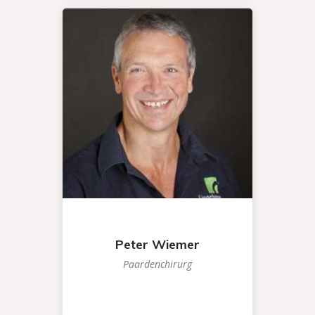
Peter Wiemer
Paardenchirurg